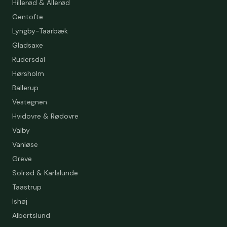
Hillerød & Allerød
Gentofte
Lyngby-Taarbæk
Gladsaxe
Rudersdal
Hørsholm
Ballerup
Vestegnen
Hvidovre & Rødovre
Valby
Vanløse
Greve
Solrød & Karlslunde
Taastrup
Ishøj
Albertslund