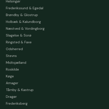
Helsingør
Frederikssund & Egedal
Brøndby & Glostrup
Holbæk & Kalundborg
Næstved & Vordingborg
Slagelse & Sorø
Ringsted & Faxe
Odsherred
Stevns
Midtsjælland
Roskilde
Køge
Amager
Tårnby & Kastrup
Dragør
Frederiksberg