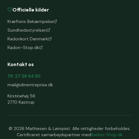
Officielle kilder
Kræftens Bekæmpelse
Sundhedsstyrelsen
Radonkort Danmark
Radon-Stop.dk
Kontakt os
Tlf: 27 28 94 50
mail@dinentreprise.dk
Kirstinehøj 56
2770 Kastrup
©
2026
Mathiesen & Lønqvist. Alle rettigheder forbeholdes.
Certificeret samarbejdspartner med
Radon-Stop.dk