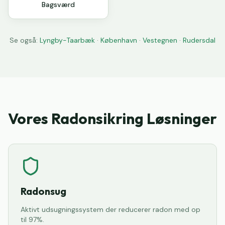
Bagsværd
Se også:
Lyngby-Taarbæk
·
København
·
Vestegnen
·
Rudersdal
Vores Radonsikring Løsninger
Radonsug
Aktivt udsugningssystem der reducerer radon med op
til 97%.