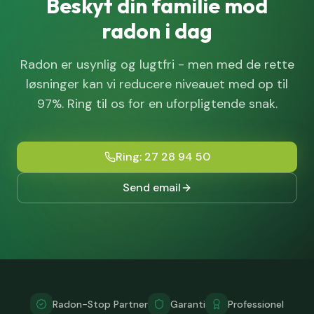
Beskyt din familie mod
radon i dag
Radon er usynlig og lugtfri - men med de rette
løsninger kan vi reducere niveauet med op til
97%. Ring til os for en uforpligtende snak.
Ring: 27 28 94 50
Send email
Radon-Stop Partner
Garanti
Professionel