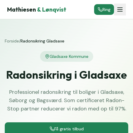
Mathiesen
& Lønqvist
Ring
Forside
/
Radonsikring Gladsaxe
Gladsaxe Kommune
Radonsikring i Gladsaxe
Professionel radonsikring til boliger i Gladsaxe,
Søborg og Bagsværd. Som certificeret Radon-
Stop partner reducerer vi radon med op til 97%.
Få gratis tilbud