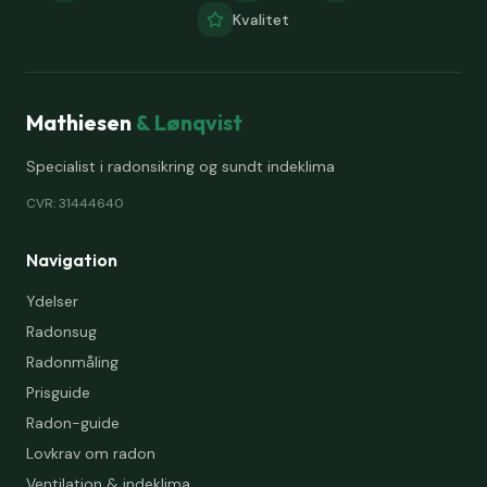
Kvalitet
Mathiesen
& Lønqvist
Specialist i radonsikring og sundt indeklima
CVR: 31444640
Navigation
Ydelser
Radonsug
Radonmåling
Prisguide
Radon-guide
Lovkrav om radon
Ventilation & indeklima