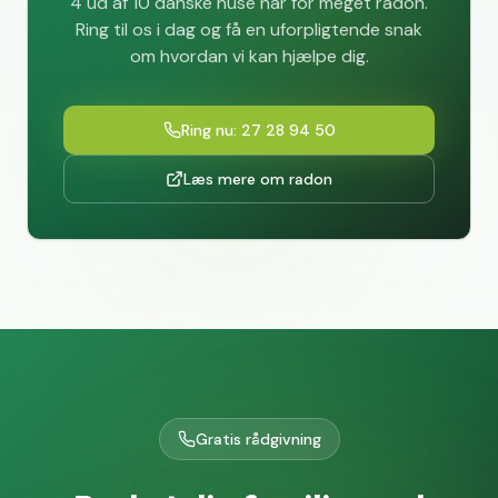
4 ud af 10 danske huse har for meget radon.
Ring til os i dag og få en uforpligtende snak
om hvordan vi kan hjælpe dig.
Ring nu: 27 28 94 50
Læs mere om radon
Gratis rådgivning