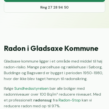
Ring 27 28 94 50
Radon i Gladsaxe Kommune
Gladsaxe kommune ligger i et område med middel til høj
radon-risiko. Mange parcelhuse og rækkehuse i Søborg,
Buddinge og Bagsværd er bygget i perioden 1950-1980,
hvor der ikke blev taget hensyn til radonsikring.
Ifølge
Sundhedsstyrelsen
bør alle boliger med
radonniveauer over 100 Bq/m³ reducere niveauet. Med
et professionelt
radonsug
fra
Radon-Stop
kan vi
reducere radon med op til 97%.