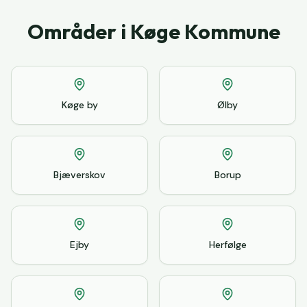
Områder i Køge Kommune
Køge by
Ølby
Bjæverskov
Borup
Ejby
Herfølge