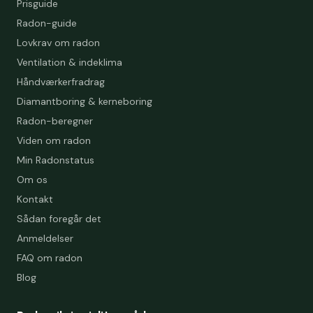
Prisguide
Radon-guide
Lovkrav om radon
Ventilation & indeklima
Håndværkerfradrag
Diamantboring & kerneboring
Radon-beregner
Viden om radon
Min Radonstatus
Om os
Kontakt
Sådan foregår det
Anmeldelser
FAQ om radon
Blog