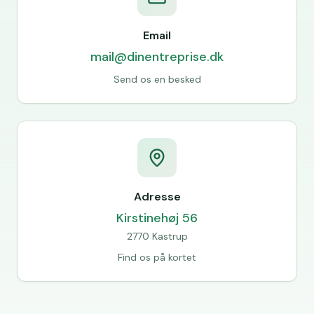
Email
mail@dinentreprise.dk
Send os en besked
Adresse
Kirstinehøj 56
2770 Kastrup
Find os på kortet