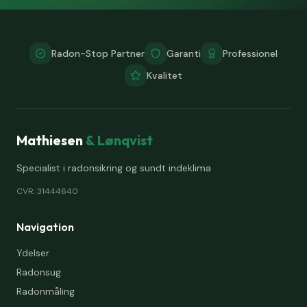
Radon-Stop Partner
Garanti
Professionel
Kvalitet
Mathiesen
& Lønqvist
Specialist i radonsikring og sundt indeklima
CVR: 31444640
Navigation
Ydelser
Radonsug
Radonmåling