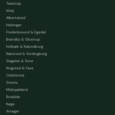
Taastrup
Ishøj
Albertslund
Helsingør
Frederikssund & Egedal
Brøndby & Glostrup
Holbæk & Kalundborg
Næstved & Vordingborg
Slagelse & Sorø
Ringsted & Faxe
Odsherred
Stevns
Midtsjælland
Roskilde
Køge
Amager