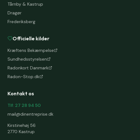
Tårnby & Kastrup
Dragør
Frederiksberg
Officielle kilder
Kræftens Bekæmpelse
Sundhedsstyrelsen
Radonkort Danmark
Radon-Stop.dk
Kontakt os
Tlf: 27 28 94 50
mail@dinentreprise.dk
Kirstinehøj 56
2770 Kastrup