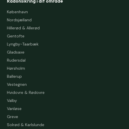
Radonsikring i dit område
København
Nordsjælland
Hillerød & Allerød
Gentofte
Lyngby-Taarbæk
Gladsaxe
Rudersdal
Hørsholm
Ballerup
Vestegnen
Hvidovre & Rødovre
Valby
Vanløse
Greve
Solrød & Karlslunde