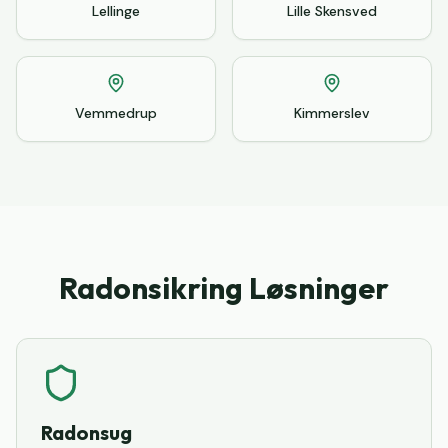
Lellinge
Lille Skensved
Vemmedrup
Kimmerslev
Radonsikring Løsninger
Radonsug