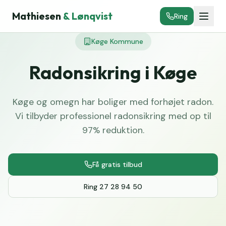
Mathiesen
& Lønqvist
Ring
Køge Kommune
Radonsikring i Køge
Køge og omegn har boliger med forhøjet radon.
Vi tilbyder professionel radonsikring med op til
97% reduktion.
Få gratis tilbud
Ring 27 28 94 50