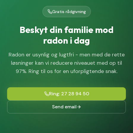
Gratis rådgivning
Beskyt din familie mod
radon i dag
Radon er usynlig og lugtfri - men med de rette
løsninger kan vi reducere niveauet med op til
97%. Ring til os for en uforpligtende snak.
Ring: 27 28 94 50
Send email