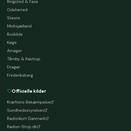
Ringsted & Faxe
Odsherred
Stevns
Midtsjælland
Roskilde
Køge
Amager
Tårnby & Kastrup
Dragør
Frederiksberg
Officielle kilder
Kræftens Bekæmpelse
Sundhedsstyrelsen
Radonkort Danmark
Radon-Stop.dk