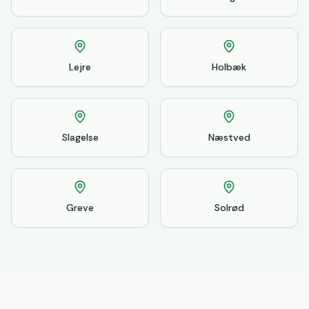
Lejre
Holbæk
Slagelse
Næstved
Greve
Solrød