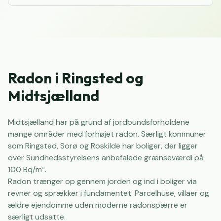
Radon i Ringsted og
Midtsjælland
Midtsjælland har på grund af jordbundsforholdene
mange områder med forhøjet radon. Særligt kommuner
som Ringsted, Sorø og Roskilde har boliger, der ligger
over Sundhedsstyrelsens anbefalede grænseværdi på
100 Bq/m³.
Radon trænger op gennem jorden og ind i boliger via
revner og sprækker i fundamentet. Parcelhuse, villaer og
ældre ejendomme uden moderne radonspærre er
særligt udsatte.