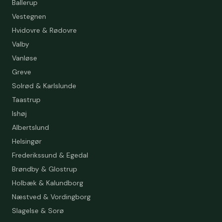
Ballerup
Vestegnen
Hvidovre & Rødovre
Valby
Vanløse
Greve
Solrød & Karlslunde
Taastrup
Ishøj
Albertslund
Helsingør
Frederikssund & Egedal
Brøndby & Glostrup
Holbæk & Kalundborg
Næstved & Vordingborg
Slagelse & Sorø