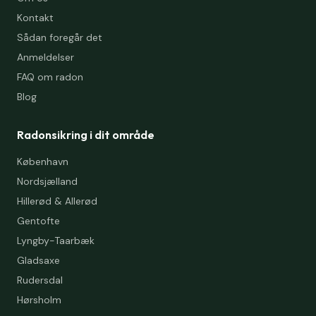
Kontakt
Sådan foregår det
Anmeldelser
FAQ om radon
Blog
Radonsikring i dit område
København
Nordsjælland
Hillerød & Allerød
Gentofte
Lyngby-Taarbæk
Gladsaxe
Rudersdal
Hørsholm