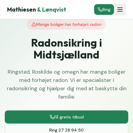
Mathiesen
& Lønqvist
Ring
Mange boliger har forhøjet radon
Radonsikring i
Midtsjælland
Ringsted, Roskilde og omegn har mange boliger
med forhøjet radon. Vi er specialister i
radonsikring og hjælper dig med at beskytte din
familie.
Få gratis tilbud
Ring 27 28 94 50