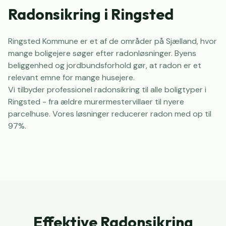
Radonsikring i Ringsted
Ringsted Kommune er et af de områder på Sjælland, hvor
mange boligejere søger efter radonløsninger. Byens
beliggenhed og jordbundsforhold gør, at radon er et
relevant emne for mange husejere.
Vi tilbyder professionel radonsikring til alle boligtyper i
Ringsted - fra ældre murermestervillaer til nyere
parcelhuse. Vores løsninger reducerer radon med op til
97%.
Effektive Radonsikring