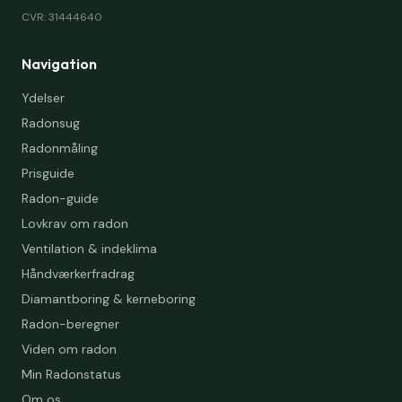
CVR: 31444640
Navigation
Ydelser
Radonsug
Radonmåling
Prisguide
Radon-guide
Lovkrav om radon
Ventilation & indeklima
Håndværkerfradrag
Diamantboring & kerneboring
Radon-beregner
Viden om radon
Min Radonstatus
Om os