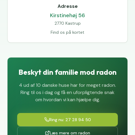
Adresse
Kirstinehøj 56
2770 Kastrup
Find os på kortet
Beskyt din familie mod radon
4 ud af 10 danske huse har for meget radon.
Ring til os i dag og få en uforpligtende snak
om hvordan vi kan hjælpe dig.
Ring nu: 27 28 94 50
Læs mere om radon