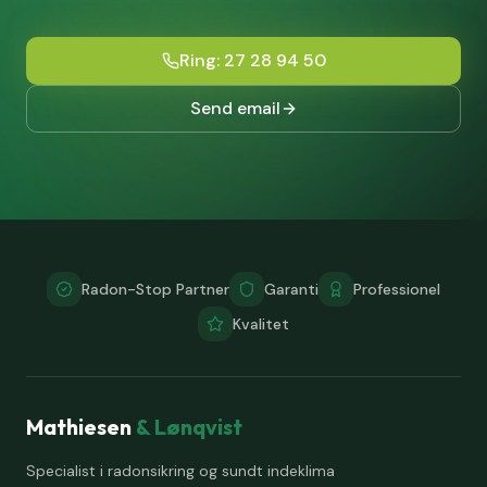
Ring: 27 28 94 50
Send email
Radon-Stop Partner
Garanti
Professionel
Kvalitet
Mathiesen
& Lønqvist
Specialist i radonsikring og sundt indeklima