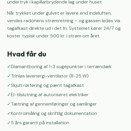
undertryk i kapillarbrydende lag under huset.
Når trykket under gulvet er lavere end indeluften,
vendes radonens strømretning – og gassen ledes via
tagafkast direkte ud i det fri. Systemet kører 24/7 og
koster typisk under 500 kr. i strøm om året.
Hvad får du
✓
Diamantboring af 1-3 sugepunkter i terrændæk
✓
Trinløs lavenergi-ventilator (8-25 W)
✓
Skjult rørføring og pænt tagafkast
✓
El-tilslutning af autoriseret elektriker
✓
Tætning af gennemføringer og samlinger
✓
Kontrolmåling og skriftlig dokumentation
✓
5 års garanti på installation