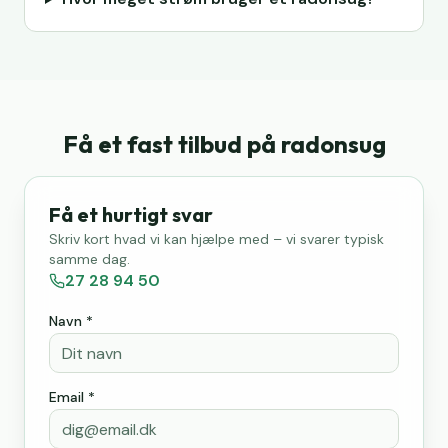
Få et fast tilbud på radonsug
Få et hurtigt svar
Skriv kort hvad vi kan hjælpe med – vi svarer typisk
samme dag.
27 28 94 50
Navn *
Email *