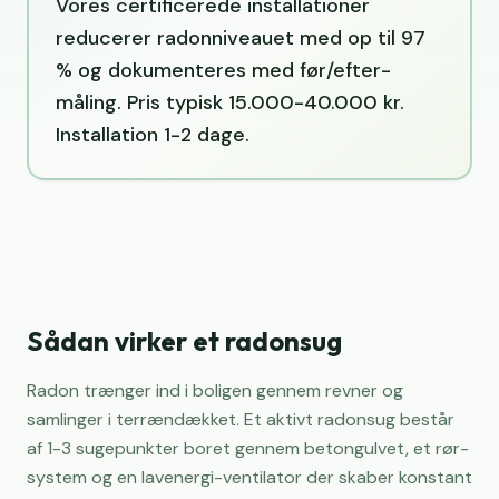
Vores certificerede installationer
reducerer radonniveauet med op til 97
% og dokumenteres med før/efter-
måling. Pris typisk 15.000-40.000 kr.
Installation 1-2 dage.
Sådan virker et radonsug
Radon trænger ind i boligen gennem revner og
samlinger i terrændækket. Et aktivt radonsug består
af 1-3 sugepunkter boret gennem betongulvet, et rør-
system og en lavenergi-ventilator der skaber konstant