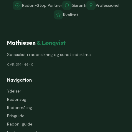
Radon-Stop Partner
Garanti
Professionel
Kvalitet
Mathiesen
& Lønqvist
Specialist i radonsikring og sundt indeklima
CVR: 31444640
Navigation
Ydelser
Radonsug
Radonmåling
Prisguide
Radon-guide