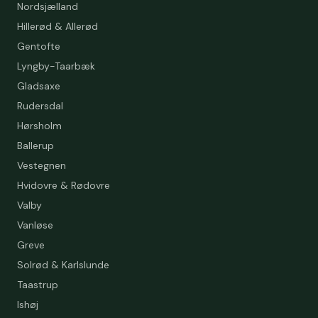
Nordsjælland
Hillerød & Allerød
Gentofte
Lyngby-Taarbæk
Gladsaxe
Rudersdal
Hørsholm
Ballerup
Vestegnen
Hvidovre & Rødovre
Valby
Vanløse
Greve
Solrød & Karlslunde
Taastrup
Ishøj