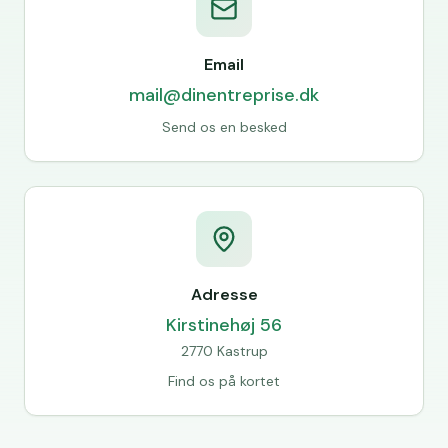
Email
mail@dinentreprise.dk
Send os en besked
Adresse
Kirstinehøj 56
2770 Kastrup
Find os på kortet