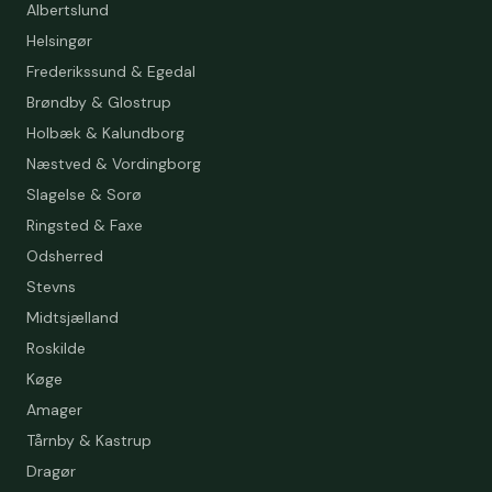
Albertslund
Helsingør
Frederikssund & Egedal
Brøndby & Glostrup
Holbæk & Kalundborg
Næstved & Vordingborg
Slagelse & Sorø
Ringsted & Faxe
Odsherred
Stevns
Midtsjælland
Roskilde
Køge
Amager
Tårnby & Kastrup
Dragør