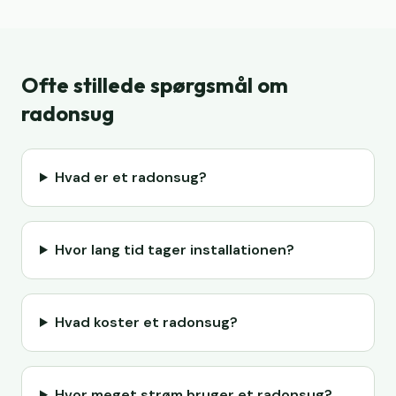
Ofte stillede spørgsmål om
radonsug
Hvad er et radonsug?
Hvor lang tid tager installationen?
Hvad koster et radonsug?
Hvor meget strøm bruger et radonsug?