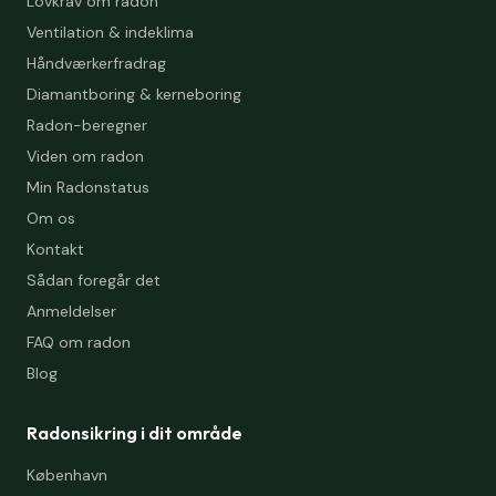
Lovkrav om radon
Ventilation & indeklima
Håndværkerfradrag
Diamantboring & kerneboring
Radon-beregner
Viden om radon
Min Radonstatus
Om os
Kontakt
Sådan foregår det
Anmeldelser
FAQ om radon
Blog
Radonsikring i dit område
København