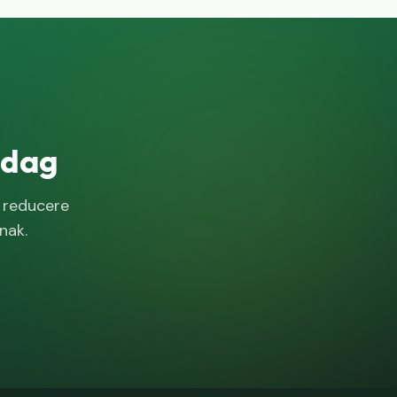
 dag
i reducere
nak.