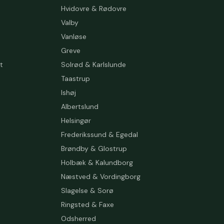
Hvidovre & Rødovre
Valby
Vanløse
Greve
t
Solrød & Karlslunde
Taastrup
Ishøj
Albertslund
Helsingør
Frederikssund & Egedal
Brøndby & Glostrup
Holbæk & Kalundborg
Næstved & Vordingborg
Slagelse & Sorø
Ringsted & Faxe
Odsherred